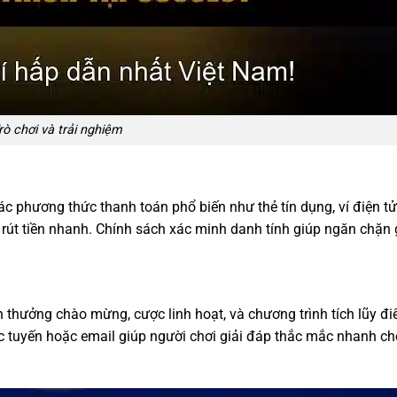
rò chơi và trải nghiệm
ác phương thức thanh toán phổ biến như thẻ tín dụng, ví điện tử
rút tiền nhanh. Chính sách xác minh danh tính giúp ngăn chặn 
n thưởng chào mừng, cược linh hoạt, và chương trình tích lũy đ
c tuyến hoặc email giúp người chơi giải đáp thắc mắc nhanh c