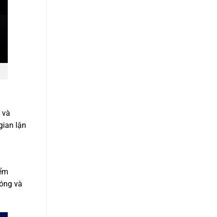
 và
gian lận
iểm
hóng và