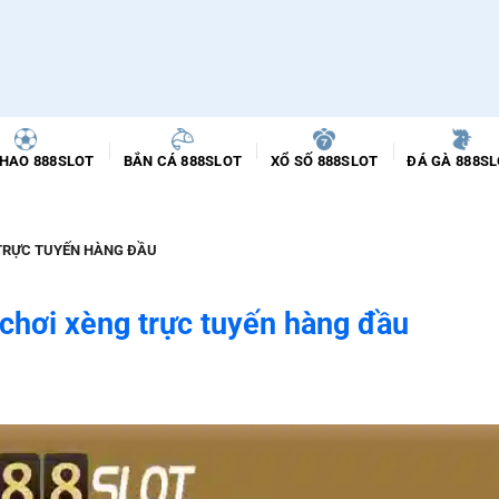
THAO 888SLOT
BẮN CÁ 888SLOT
XỔ SỐ 888SLOT
ĐÁ GÀ 888S
 TRỰC TUYẾN HÀNG ĐẦU
 chơi xèng trực tuyến hàng đầu