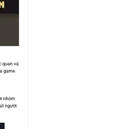
ực quan và
tựa game
hơi nhóm
hút người