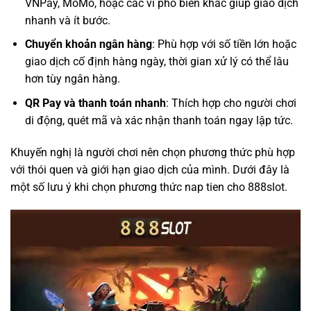
VNPay, MoMo, hoặc các ví phổ biến khác giúp giao dịch
nhanh và ít bước.
Chuyển khoản ngân hàng
: Phù hợp với số tiền lớn hoặc
giao dịch cố định hàng ngày, thời gian xử lý có thể lâu
hơn tùy ngân hàng.
QR Pay và thanh toán nhanh
: Thích hợp cho người chơi
di động, quét mã và xác nhận thanh toán ngay lập tức.
Khuyến nghị là người chơi nên chọn phương thức phù hợp
với thói quen và giới hạn giao dịch của mình. Dưới đây là
một số lưu ý khi chọn phương thức nap tien cho 888slot.