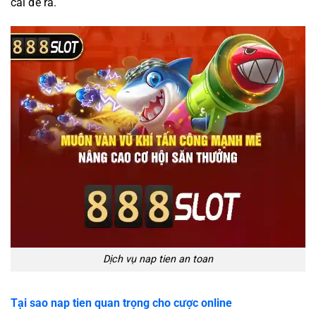
cái đề ra.
Dịch vụ nap tien an toan
Tại sao nap tien quan trọng cho cược online