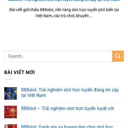
Bài viết giới thiệu 888slot, nền tảng slot trực tuyến phổ biến tại
Việt Nam, các trò chơi, khuyến...
BÀI VIẾT MỚI
888slot: Trải nghiệm slot trực tuyến đáng tin cậy
tại Việt Nam
888slot – Trải nghiệm slot trực tuyến tuyệt vời
888slot: Danh gia va huong dan choi slot truc