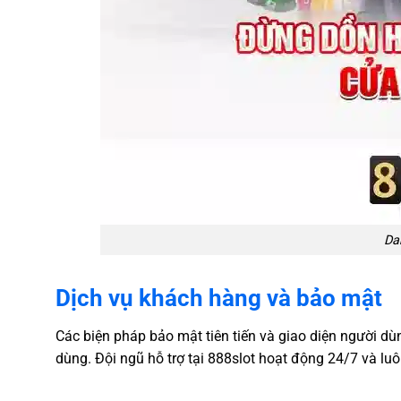
Da
Dịch vụ khách hàng và bảo mật
Các biện pháp bảo mật tiên tiến và giao diện người dù
dùng. Đội ngũ hỗ trợ tại 888slot hoạt động 24/7 và lu