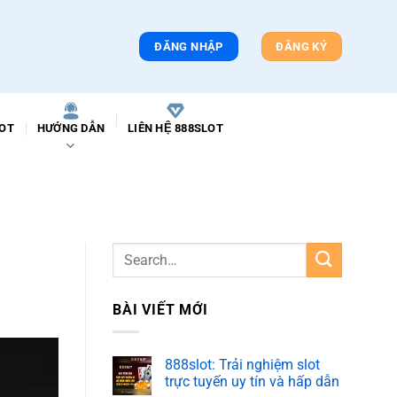
ĐĂNG NHẬP
ĐĂNG KÝ
LOT
HƯỚNG DẪN
LIÊN HỆ 888SLOT
BÀI VIẾT MỚI
888slot: Trải nghiệm slot
trực tuyến uy tín và hấp dẫn