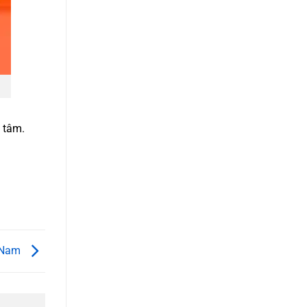
n tâm.
t Nam