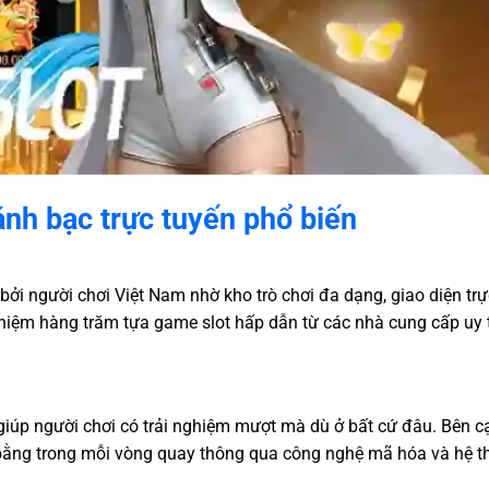
nh bạc trực tuyến phổ biến
 bởi người chơi Việt Nam nhờ kho trò chơi đa dạng, giao diện tr
 nghiệm hàng trăm tựa game slot hấp dẫn từ các nhà cung cấp uy 
giúp người chơi có trải nghiệm mượt mà dù ở bất cứ đâu. Bên c
 bằng trong mỗi vòng quay thông qua công nghệ mã hóa và hệ 