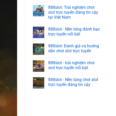
888slot: Trải nghiệm chơi
slot trực tuyến đáng tin cậy
tại Việt Nam
888slot - Nền tảng đánh bạc
trực tuyến nổi bật
888slot: Đánh giá và hướng
dẫn chơi slot trực tuyến
888slot - trải nghiệm chơi
slot trực tuyến nổi bật
888slot - Nền tảng chơi slot
trực tuyến đáng tin cậy