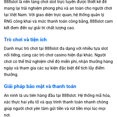
888slot là nền tảng chơi slot trực tuyến được thiết kế để
mang lại trải nghiệm phong phú và an toàn cho người chơi
tại Việt Nam. Với giao diện trực quan, hệ thống quản lý
RNG công khai và mức thanh toán công bằng, 888slot cam
kết đem đến sự giải trí chất lượng cao.
Trò chơi và tiện ích
Danh mục trò chơi tại 888slot đa dạng với nhiều tựa slot
nổi tiếng, cùng các trò chơi casino hiện đại khác. Người
chơi có thể thử nghiệm chế độ miễn phí, nhận thưởng hàng
ngày và tham gia các sự kiện đặc biệt để tích lũy điểm
thưởng.
Giải pháp bảo mật và thanh toán
An ninh là ưu tiên hàng đầu tại 888slot. Hệ thống mã hóa,
xác thực hai yếu tố và quy trình thanh toán nhanh chóng
giúp người chơi yên tâm gửi tiền và rút tiền mọi lúc mọi
nơi.