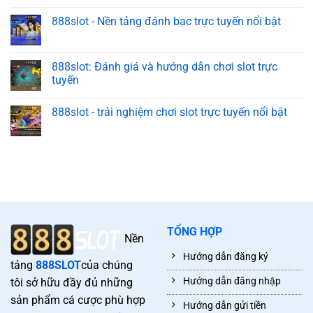
888slot - Nền tảng đánh bạc trực tuyến nổi bật
888slot: Đánh giá và hướng dẫn chơi slot trực
tuyến
888slot - trải nghiệm chơi slot trực tuyến nổi bật
TỔNG HỢP
Nền
Hướng dẫn đăng ký
tảng
888SLOT
của chúng
Hướng dẫn đăng nhập
tôi sở hữu đầy đủ những
sản phẩm cá cược phù hợp
Hướng dẫn gửi tiền