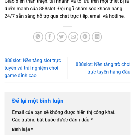
Giao diện thân thiện, tải nhanh và tối ưu trên mọi thiết bị là
điểm mạnh của 888slot. Đội ngũ chăm sóc khách hàng
24/7 sẵn sàng hỗ trợ qua chat trực tiếp, email và hotline.
888slot: Nền tảng slot trực
888slot: Nền tảng trò chơi
tuyến và trải nghiệm chơi
trực tuyến hàng đầu
game đỉnh cao
Để lại một bình luận
Email của bạn sẽ không được hiển thị công khai.
Các trường bắt buộc được đánh dấu
*
Bình luận
*