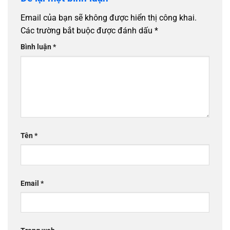
Email của bạn sẽ không được hiển thị công khai.
Các trường bắt buộc được đánh dấu
*
Bình luận
*
Tên
*
Email
*