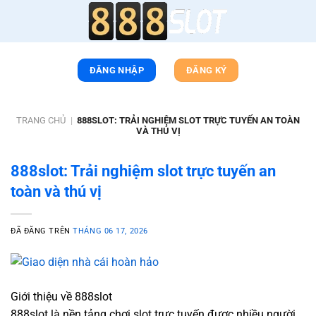
Chuyển
đến
nội
dung
ĐĂNG NHẬP
ĐĂNG KÝ
TRANG CHỦ
|
888SLOT: TRẢI NGHIỆM SLOT TRỰC TUYẾN AN TOÀN
VÀ THÚ VỊ
888slot: Trải nghiệm slot trực tuyến an
toàn và thú vị
ĐÃ ĐĂNG TRÊN
THÁNG 06 17, 2026
Giới thiệu về 888slot
888slot là nền tảng chơi slot trực tuyến được nhiều người