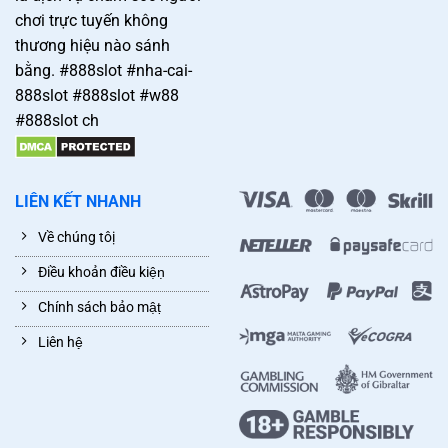
chơi trực tuyến không
thương hiệu nào sánh
bằng. #888slot #nha-cai-
888slot #888slot #w88
#888slot ch
LIÊN KẾT NHANH
Về chúng tôị
Điều khoản điều kiệṇ
Chính sách bảo mậṭ
Liên hệ̣