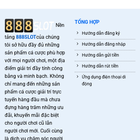
TỔNG HỢP
Nền
Hướng dẫn đăng ký
tảng
888SLOT
của chúng
Hướng dẫn đăng nhập
tôi sở hữu đầy đủ những
sản phẩm cá cược phù hợp
Hướng dẫn gửi tiền
với mọi người chơi, một địa
Hướng dẫn rút tiền
điểm giải trí đầy tính công
bằng và minh bạch. Không
Ứng dụng điện thoại di
chỉ mang đến những sản
động
phẩm cá cược giải trí trực
tuyến hàng đầu mà chưa
đựng hàng trăm những ưu
đãi, khuyến mãi đặc biệt
cho người chơi cũ lẫn
người chơi mới. Cuối cùng
là dịch vụ chăm sóc người