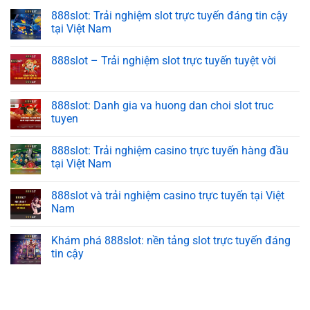
888slot: Trải nghiệm slot trực tuyến đáng tin cậy
tại Việt Nam
888slot – Trải nghiệm slot trực tuyến tuyệt vời
888slot: Danh gia va huong dan choi slot truc
tuyen
888slot: Trải nghiệm casino trực tuyến hàng đầu
tại Việt Nam
888slot và trải nghiệm casino trực tuyến tại Việt
Nam
Khám phá 888slot: nền tảng slot trực tuyến đáng
tin cậy