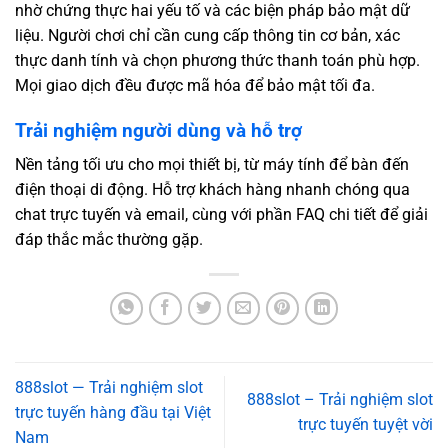
nhờ chứng thực hai yếu tố và các biện pháp bảo mật dữ
liệu. Người chơi chỉ cần cung cấp thông tin cơ bản, xác
thực danh tính và chọn phương thức thanh toán phù hợp.
Mọi giao dịch đều được mã hóa để bảo mật tối đa.
Trải nghiệm người dùng và hỗ trợ
Nền tảng tối ưu cho mọi thiết bị, từ máy tính để bàn đến
điện thoại di động. Hỗ trợ khách hàng nhanh chóng qua
chat trực tuyến và email, cùng với phần FAQ chi tiết để giải
đáp thắc mắc thường gặp.
888slot — Trải nghiệm slot
888slot – Trải nghiệm slot
trực tuyến hàng đầu tại Việt
trực tuyến tuyệt vời
Nam