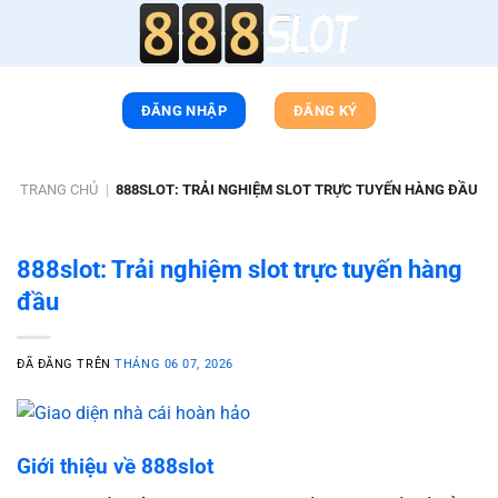
Chuyển
đến
nội
dung
ĐĂNG NHẬP
ĐĂNG KÝ
TRANG CHỦ
|
888SLOT: TRẢI NGHIỆM SLOT TRỰC TUYẾN HÀNG ĐẦU
888slot: Trải nghiệm slot trực tuyến hàng
đầu
ĐÃ ĐĂNG TRÊN
THÁNG 06 07, 2026
Giới thiệu về 888slot