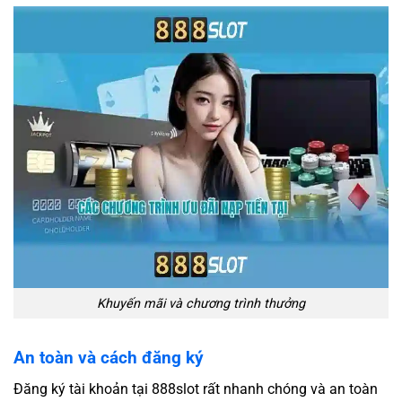
Khuyến mãi và chương trình thưởng
An toàn và cách đăng ký
Đăng ký tài khoản tại 888slot rất nhanh chóng và an toàn