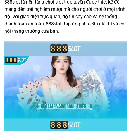
888slot là nền tảng chơi slot trực tuyến được thiết kế để
mang đến trải nghiệm mượt mà cho người chơi ở mọi trình
độ. Với giao diện trực quan, độ tin cậy cao và hệ thống
thanh toán an toàn, 888slot đáp ứng nhu cầu giải trí và cơ
hội thắng thưởng của bạn.