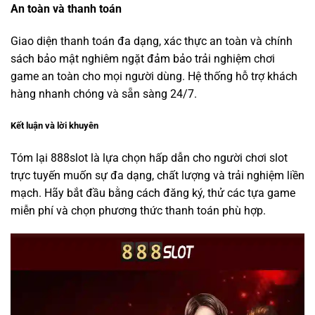
An toàn và thanh toán
Giao diện thanh toán đa dạng, xác thực an toàn và chính
sách bảo mật nghiêm ngặt đảm bảo trải nghiệm chơi
game an toàn cho mọi người dùng. Hệ thống hỗ trợ khách
hàng nhanh chóng và sẵn sàng 24/7.
Kết luận và lời khuyên
Tóm lại 888slot là lựa chọn hấp dẫn cho người chơi slot
trực tuyến muốn sự đa dạng, chất lượng và trải nghiệm liền
mạch. Hãy bắt đầu bằng cách đăng ký, thử các tựa game
miễn phí và chọn phương thức thanh toán phù hợp.