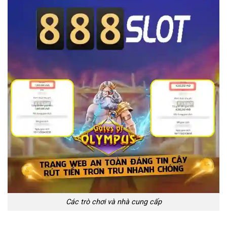
Các trò chơi và nhà cung cấp