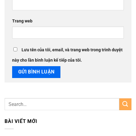
Trang web
Lưu tên của tôi, email, và trang web trong trình duyệt
này cho lần bình luận kế tiếp của tôi.
BÀI VIẾT MỚI