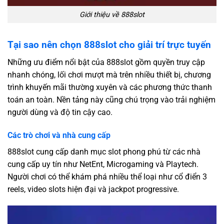
Giới thiệu về 888slot
Tại sao nên chọn 888slot cho giải trí trực tuyến
Những ưu điểm nổi bật của 888slot gồm quyền truy cập
nhanh chóng, lối chơi mượt mà trên nhiều thiết bị, chương
trình khuyến mãi thường xuyên và các phương thức thanh
toán an toàn. Nền tảng này cũng chú trọng vào trải nghiệm
người dùng và độ tin cậy cao.
Các trò chơi và nhà cung cấp
888slot cung cấp danh mục slot phong phú từ các nhà
cung cấp uy tín như NetEnt, Microgaming và Playtech.
Người chơi có thể khám phá nhiều thể loại như cổ điển 3
reels, video slots hiện đại và jackpot progressive.