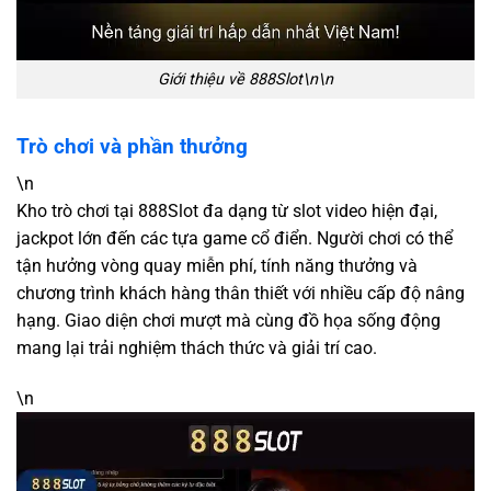
Giới thiệu về 888Slot\n\n
Trò chơi và phần thưởng
\n
Kho trò chơi tại 888Slot đa dạng từ slot video hiện đại,
jackpot lớn đến các tựa game cổ điển. Người chơi có thể
tận hưởng vòng quay miễn phí, tính năng thưởng và
chương trình khách hàng thân thiết với nhiều cấp độ nâng
hạng. Giao diện chơi mượt mà cùng đồ họa sống động
mang lại trải nghiệm thách thức và giải trí cao.
\n