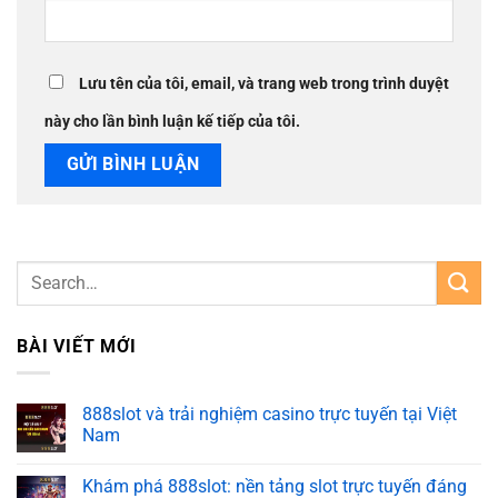
Lưu tên của tôi, email, và trang web trong trình duyệt
này cho lần bình luận kế tiếp của tôi.
BÀI VIẾT MỚI
888slot và trải nghiệm casino trực tuyến tại Việt
Nam
Khám phá 888slot: nền tảng slot trực tuyến đáng