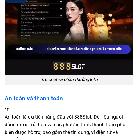
Trò chơi và phần thưởng\n\n
An toàn và thanh toán
\n
An toàn là ưu tiên hàng đầu với 888Slot. Dữ liệu người
dùng được mã hóa và các phương thức thanh toán phổ
biến được hỗ trợ, bao gồm thẻ tín dụng, ví điện tử và