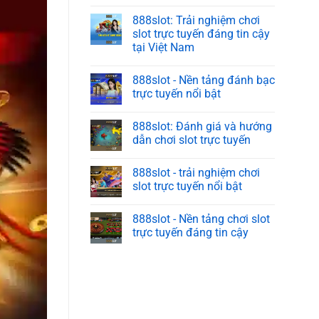
888slot: Trải nghiệm chơi
slot trực tuyến đáng tin cậy
tại Việt Nam
888slot - Nền tảng đánh bạc
trực tuyến nổi bật
888slot: Đánh giá và hướng
dẫn chơi slot trực tuyến
888slot - trải nghiệm chơi
slot trực tuyến nổi bật
888slot - Nền tảng chơi slot
trực tuyến đáng tin cậy