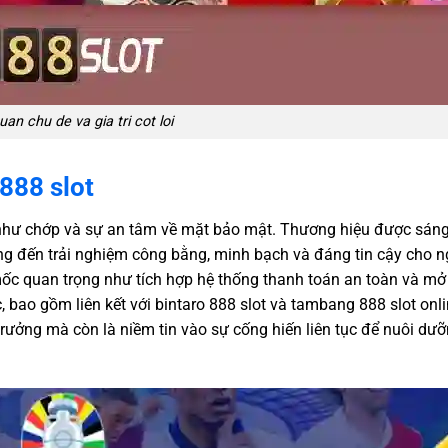
an chu de va gia tri cot loi
888 slot
h như chớp và sự an tâm về mặt bảo mật. Thương hiệu được sáng
 đến trải nghiệm công bằng, minh bạch và đáng tin cậy cho n
mốc quan trọng như tích hợp hệ thống thanh toán an toàn và mở 
, bao gồm liên kết với bintaro 888 slot và tambang 888 slot onli
 trưởng mà còn là niềm tin vào sự cống hiến liên tục để nuôi dư