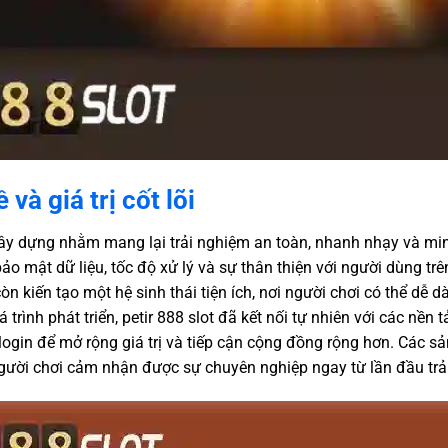
và giá trị cốt lõi
ợc xây dựng nhằm mang lại trải nghiệm an toàn, nhanh nhạy và m
bảo mật dữ liệu, tốc độ xử lý và sự thân thiện với người dùng trê
còn kiến tạo một hệ sinh thái tiện ích, nơi người chơi có thể dễ 
rình phát triển, petir 888 slot đã kết nối tự nhiên với các nền 
login để mở rộng giá trị và tiếp cận cộng đồng rộng hơn. Các 
gười chơi cảm nhận được sự chuyên nghiệp ngay từ lần đầu trả