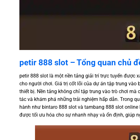
petir 888 slot – Tổng quan chủ đề 
petir 888 slot là một nền tảng giải trí trực tuyến đư
cho người chơi. Giá trị cốt lõi của dự án tập trung vào 
thiết bị. Nền tảng không chỉ tập trung vào trò chơi mà 
tác và khám phá những trải nghiệm hấp dẫn. Trong quá t
hành như bintaro 888 slot và tambang 888 slot online 
được tối ưu hóa cho sự nhanh nhạy và ổn định, giúp n