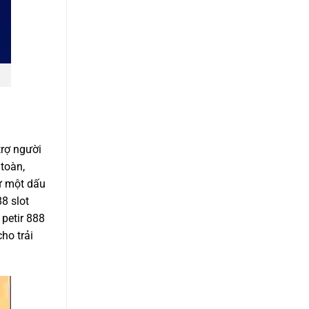
trợ người
toàn,
ư một dấu
8 slot
 petir 888
ho trải