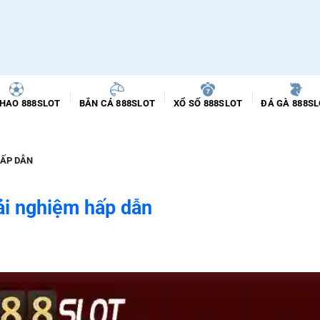
THAO 888SLOT
BẮN CÁ 888SLOT
XỔ SỐ 888SLOT
ĐÁ GÀ 888S
HẤP DẪN
rải nghiệm hấp dẫn