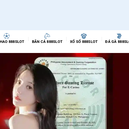
THAO 888SLOT
BẮN CÁ 888SLOT
XỔ SỐ 888SLOT
ĐÁ GÀ 888S