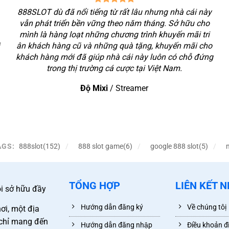
888SLOT dù đã nổi tiếng từ rất lâu nhưng nhà cái này
vẫn phát triển bền vững theo năm tháng. Sở hữu cho
mình là hàng loạt những chương trình khuyến mãi tri
i
ân khách hàng cũ và những quà tặng, khuyến mãi cho
khách hàng mới đã giúp nhà cái này luôn có chỗ đứng
trong thị trường cá cược tại Việt Nam.
Độ Mixi
/
Streamer
AGS:
888slot(152)
888 slot game(6)
google 888 slot(5)
ho người chơi
 thẩm quyền, đảm bảo hoạt động công bằng và minh bạch. Hệ th
TỔNG HỢP
LIÊN KẾT 
i sở hữu đầy
ời chơi được trải nghiệm giao diện thân thiện, tải trang nhan
Hướng dẫn đăng ký
Về chúng tôị
ơi, một địa
ợc thiết kế để phù hợp với mọi trình độ người chơi, từ người m
 chỉ mang đến
Hướng dẫn đăng nhập
Điều khoản điê