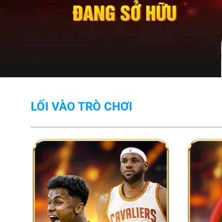
LỐI VÀO TRÒ CHƠI