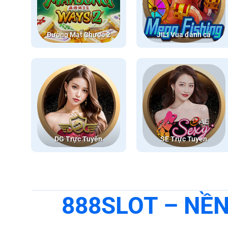
Đường Mạt Chược 2
JILI Vua đánh cá
DG Trực Tuyến
SE Trực Tuyến
888SLOT – NỀN