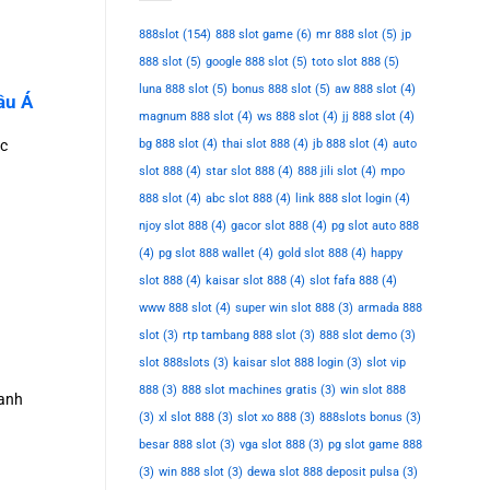
888slot (154)
888 slot game (6)
mr 888 slot (5)
jp
888 slot (5)
google 888 slot (5)
toto slot 888 (5)
luna 888 slot (5)
bonus 888 slot (5)
aw 888 slot (4)
âu Á
magnum 888 slot (4)
ws 888 slot (4)
jj 888 slot (4)
ực
bg 888 slot (4)
thai slot 888 (4)
jb 888 slot (4)
auto
slot 888 (4)
star slot 888 (4)
888 jili slot (4)
mpo
888 slot (4)
abc slot 888 (4)
link 888 slot login (4)
njoy slot 888 (4)
gacor slot 888 (4)
pg slot auto 888
(4)
pg slot 888 wallet (4)
gold slot 888 (4)
happy
slot 888 (4)
kaisar slot 888 (4)
slot fafa 888 (4)
www 888 slot (4)
super win slot 888 (3)
armada 888
slot (3)
rtp tambang 888 slot (3)
888 slot demo (3)
slot 888slots (3)
kaisar slot 888 login (3)
slot vip
888 (3)
888 slot machines gratis (3)
win slot 888
hanh
(3)
xl slot 888 (3)
slot xo 888 (3)
888slots bonus (3)
besar 888 slot (3)
vga slot 888 (3)
pg slot game 888
(3)
win 888 slot (3)
dewa slot 888 deposit pulsa (3)