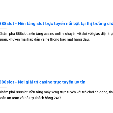
888slot - Nền tảng slot trực tuyến nổi bật tại thị trường ch
Khám phá 888slot, nền tảng casino online chuyên về slot với giao diện tr
quan, khuyến mãi hấp dẫn và hệ thống bảo mật hàng đầu.
888slot - Nơi giải trí casino trực tuyến uy tín
Khám phá 888slot, nền tảng máy xèng trực tuyến với trò chơi đa dạng, t
toán an toàn và hỗ trợ khách hàng 24/7.