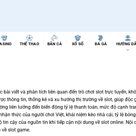
ASINO
THỂ THAO
BẮN CÁ
XỔ SỐ
ĐÁ GÀ
HƯỚNG DÂ
bài viết và phân tích liên quan đến trò chơi slot trực tuyến, k
thông tin, thống kê và xu hướng thị trường về slot, giúp độc 
ờng liên tưởng đến biến động tỷ lệ thanh toán, mức độ cạnh tr
hận thức của người chơi Việt, khái niệm kèo nhà cái, tỷ lệ bóng
tin cậy của nguồn tin khi tiếp cận nội dung về slot online. Nội
 về slot game.