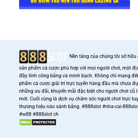
Nền tảng
của chúng tôi sở hữu
sản phẩm cá cược phù hợp với mọi người chơi, một địa 
đầy tính công bằng và minh bạch. Không chỉ mang đ
phẩm cá cược giải trí trực tuyến hàng đầu mà chưa đ
những ưu đãi, khuyến mãi đặc biệt cho người chơi cũ 
mới. Cuối cùng là dịch vụ chăm sóc người chơi trực t
thương hiệu nào sánh bằng. #888slot #nha-cai-888slo
#w88 #888slot ch