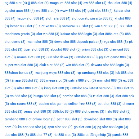
bg 888 slot (4)
jj 888 slot (4)
magnum 888 slot (4)
aw 888 slot (4)
thai slot 888 (4)
pg slot auto 888 (4)
ws 888 slot (4)
www 888 slot (4)
gold slot 888 (4)
kaisar slot
888 (4)
happy slot 888 (4)
slot fafa 888 (4)
slot con rtp più alto 888 (3)
xl slot 888
(3)
besar 888 slot (3)
slot xo 888 (3)
samurai 888 slot (3)
win slot 888 (3)
888 slot
machines gratis (3)
slot vip 888 (3)
kaisar slot 888 login (3)
slot 888slots (3)
888
slot demo (3)
main slot 888 (3)
dewa slot 888 deposit pulsa (3)
vga slot 888 (3)
pk
888 slot (3)
tiger slot 888 (3)
abcslot 888 slot (3)
orion 888 slot (3)
diamond 888
slot (3)
mania slot 888 (3)
888 slot dewa (3)
888slot-888 (3)
pg slot game 888 (3)
super win slot 888 (3)
club slot 888 (3)
win 888 slot (3)
dewata slot 888 login (3)
888slots bonus (3)
mahjong ways 888 slot (3)
rtp tambang 888 slot (3)
luk 888 slot
(3)
tải app 888slot (3)
888 mega slot (3)
satria 888 slot (3)
mm slot 888 (3)
ex 888
slot (3)
ultra 888 slot (3)
king slot 888 (3)
888slot apk latest version (3)
888 slot 35
(3)
vn 888 slot (3)
bunga 888 slot (3)
combo slot 888 (3)
tt slot 888 (3)
slot 888 apk
(3)
slot races 888 (3)
casino slot games online free 888 (3)
bet slot 888 (3)
chester
888 slot (3)
vegas slot 888 (3)
888slot 83 (3)
888 slot games (3)
halo 888 slot (3)
tambang 888 slot online login (3)
petir 888 slot (3)
download slot 888 (3)
slot 888
com (3)
kaisar 888 slot (3)
spin slot 888 (3)
gb slot 888 (3)
pg slot 888 login (3)
sbo slot 888 (3)
888 slot 77 (3)
hb 888 slot (3)
888slot đăng nhập (3)
panda 888