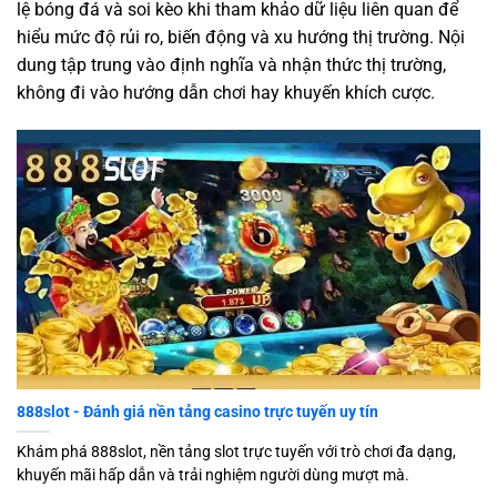
lệ bóng đá và soi kèo khi tham khảo dữ liệu liên quan để
hiểu mức độ rủi ro, biến động và xu hướng thị trường. Nội
dung tập trung vào định nghĩa và nhận thức thị trường,
không đi vào hướng dẫn chơi hay khuyến khích cược.
888slot - Đánh giá nền tảng casino trực tuyến uy tín
Khám phá 888slot, nền tảng slot trực tuyến với trò chơi đa dạng,
khuyến mãi hấp dẫn và trải nghiệm người dùng mượt mà.