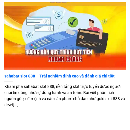
sahabat slot 888 – Trải nghiệm đỉnh cao và đánh giá chi tiết
Khám phá sahabat slot 888, nền tảng slot trực tuyến được người
chơi tin dùng nhờ sự đồng hành và an toàn. Bài viết phân tích
nguồn gốc, sứ mệnh và các sản phẩm chủ đạo như gold slot 888 và
dewi[...]