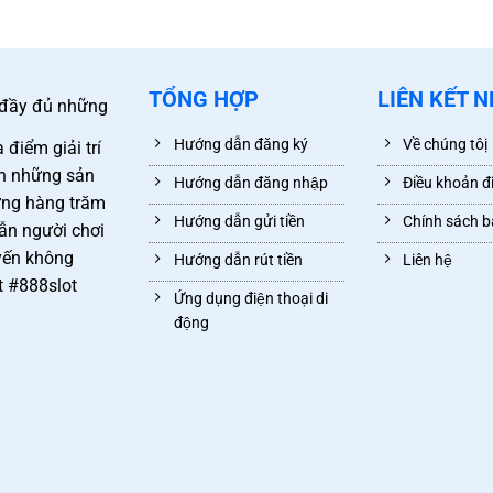
TỔNG HỢP
LIÊN KẾT 
 đầy đủ những
Hướng dẫn đăng ký
Về chúng tôị
điểm giải trí
ến những sản
Hướng dẫn đăng nhập
Điều khoản điê
ựng hàng trăm
Hướng dẫn gửi tiền
Chính sách ba
lẫn người chơi
uyến không
Hướng dẫn rút tiền
Liên hệ̣
t #888slot
Ứng dụng điện thoại di
động