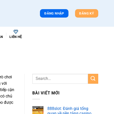
ĐĂNG NHẬP
ĐĂNG KÝ
̃N
LIÊN HỆ
rò chơi
 với
tiếp cận
BÀI VIẾT MỚI
 có chủ
kèo được
888slot: Đánh giá tổng
quan về nền tảng casino