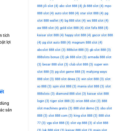
888 jili slot (4)
abc slot 888 (4)
jb 888 slot (4)
mpo
888 slot (4)
auto slot 888 (4)
star slot 888 (4)
pg
slot 888 wallet (4)
bg 888 slot (4)
ws 888 slot (4)
aw 888 slot (4)
gold slot 888 (4)
slot fafa 888 (4)
n tích
kaisar slot 888 (4)
happy slot 888 (4)
gacor slot 888
ật lợi
(4)
pg slot auto 888 (4)
magnum 888 slot (4)
abcslot 888 slot (3)
888slot-888 (3)
gb slot 888 (3)
888slots bonus (3)
pk 888 slot (3)
armada 888 slot
(3)
besar 888 slot (3)
club slot 888 (3)
super win
slot 888 (3)
pg slot game 888 (3)
mahjong ways
888 slot (3)
888 slot dewa (3)
win slot 888 (3)
slot
xo 888 (3)
spin slot 888 (3)
mania slot 888 (3)
slot
ết
888slots (3)
diamond 888 slot (3)
kaisar slot 888
login (3)
tiger slot 888 (3)
orion 888 slot (3)
888
 dùng
slot machines gratis (3)
888 slot demo (3)
sbo slot
các sản
888 (3)
slot 888 com (3)
king slot 888 (3)
888 slot
77 (3)
vga slot 888 (3)
slot vip 888 (3)
xl slot 888
(3)
luk 888 slot (3)
kaisar 888 slot (3)
main slot