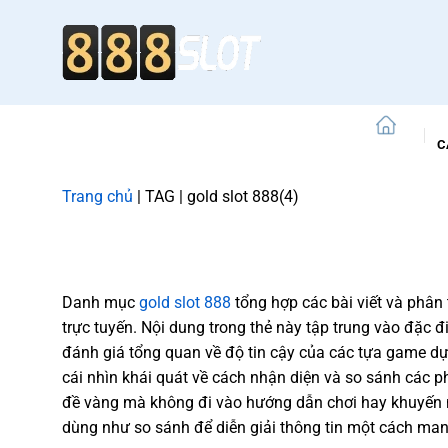
Chuyển
đến
nội
dung
C
Trang chủ
|
TAG
|
gold slot 888(4)
Danh mục
gold slot 888
tổng hợp các bài viết và phân t
trực tuyến. Nội dung trong thẻ này tập trung vào đặc đ
đánh giá tổng quan về độ tin cậy của các tựa game dự
cái nhìn khái quát về cách nhận diện và so sánh các ph
đề vàng mà không đi vào hướng dẫn chơi hay khuyến ng
dùng như so sánh để diễn giải thông tin một cách man