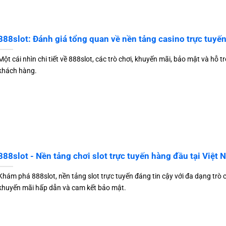
888slot: Đánh giá tổng quan về nền tảng casino trực tuyế
Một cái nhìn chi tiết về 888slot, các trò chơi, khuyến mãi, bảo mật và hỗ tr
khách hàng.
888slot - Nền tảng chơi slot trực tuyến hàng đầu tại Việt
Khám phá 888slot, nền tảng slot trực tuyến đáng tin cậy với đa dạng trò c
khuyến mãi hấp dẫn và cam kết bảo mật.