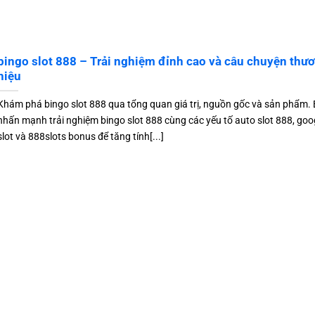
bingo slot 888 – Trải nghiệm đỉnh cao và câu chuyện thư
hiệu
Khám phá bingo slot 888 qua tổng quan giá trị, nguồn gốc và sản phẩm. B
nhấn mạnh trải nghiệm bingo slot 888 cùng các yếu tố auto slot 888, goo
slot và 888slots bonus để tăng tính[...]