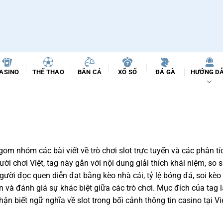
ASINO
THỂ THAO
BẮN CÁ
XỔ SỐ
ĐÁ GÀ
HƯỚNG DÂ
om nhóm các bài viết về trò chơi slot trực tuyến và các phân tíc
ời chơi Việt, tag này gắn với nội dung giải thích khái niệm, so
Người đọc quen diễn đạt bằng kèo nhà cái, tỷ lệ bóng đá, soi kèo
và đánh giá sự khác biệt giữa các trò chơi. Mục đích của tag l
hận biết ngữ nghĩa về slot trong bối cảnh thông tin casino tại V