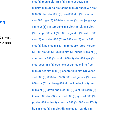
slot (3)
mania slot 888 (3)
888 slot dewa (3)
888slot-888 (3)
pg slot game 888 (3)
super win slot
888 (3)
club slot 888 (3)
win 888 slot (3)
dewata
slot 888 login (3)
888slots bonus (3)
mahjong ways
ơng
888 slot (3)
rtp tambang 888 slot (3)
luk 888 slot
(3)
tải app 888slot (3)
888 mega slot (3)
satria 888
ài viết
slot (3)
mm slot 888 (3)
ex 888 slot (3)
ultra 888
gle 888
slot (3)
king slot 888 (3)
888slot apk latest version
(3)
888 slot 35 (3)
vn 888 slot (3)
bunga 888 slot (3)
combo slot 888 (3)
tt slot 888 (3)
slot 888 apk (3)
slot races 888 (3)
casino slot games online free
888 (3)
bet slot 888 (3)
chester 888 slot (3)
vegas
slot 888 (3)
888slot 83 (3)
888 slot games (3)
halo
888 slot (3)
tambang 888 slot online login (3)
petir
888 slot (3)
download slot 888 (3)
slot 888 com (3)
kaisar 888 slot (3)
spin slot 888 (3)
gb slot 888 (3)
pg slot 888 login (3)
sbo slot 888 (3)
888 slot 77 (3)
hb 888 slot (3)
888slot đăng nhập (3)
panda 888