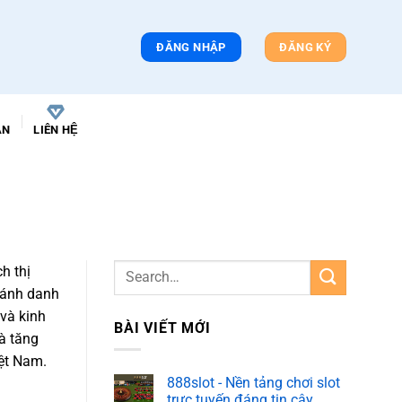
ĐĂNG NHẬP
ĐĂNG KÝ
̃N
LIÊN HỆ
h thị
 sánh danh
 và kinh
BÀI VIẾT MỚI
à tăng
iệt Nam.
888slot - Nền tảng chơi slot
trực tuyến đáng tin cậy