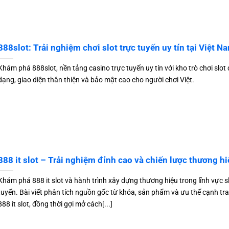
888slot: Trải nghiệm chơi slot trực tuyến uy tín tại Việt N
Khám phá 888slot, nền tảng casino trực tuyến uy tín với kho trò chơi slot
dạng, giao diện thân thiện và bảo mật cao cho người chơi Việt.
888 it slot – Trải nghiệm đỉnh cao và chiến lược thương hi
Khám phá 888 it slot và hành trình xây dựng thương hiệu trong lĩnh vực sl
tuyến. Bài viết phân tích nguồn gốc từ khóa, sản phẩm và ưu thế cạnh tr
888 it slot, đồng thời gợi mở cách[...]