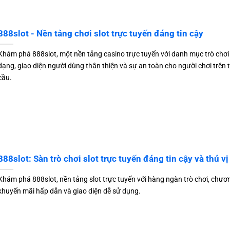
888slot - Nền tảng chơi slot trực tuyến đáng tin cậy
Khám phá 888slot, một nền tảng casino trực tuyến với danh mục trò chơi
dạng, giao diện người dùng thân thiện và sự an toàn cho người chơi trên 
cầu.
888slot: Sàn trò chơi slot trực tuyến đáng tin cậy và thú vị
Khám phá 888slot, nền tảng slot trực tuyến với hàng ngàn trò chơi, chươn
khuyến mãi hấp dẫn và giao diện dễ sử dụng.