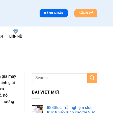
ĐĂNG NHẬP
ĐĂNG KÝ
̃N
LIÊN HỆ
h giá máy
tính giải
 xu
BÀI VIẾT MỚI
, nội
vì hướng
888Slot: Trải nghiệm slot
trực tuyến đỉnh cao tại Việt