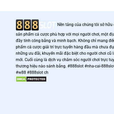
Nền tảng
của chúng tôi sở hữu
sản phẩm cá cược phù hợp với mọi người chơi, một địa 
đầy tính công bằng và minh bạch. Không chỉ mang đ
phẩm cá cược giải trí trực tuyến hàng đầu mà chưa đ
những ưu đãi, khuyến mãi đặc biệt cho người chơi cũ 
mới. Cuối cùng là dịch vụ chăm sóc người chơi trực t
thương hiệu nào sánh bằng. #888slot #nha-cai-888slo
#w88 #888slot ch