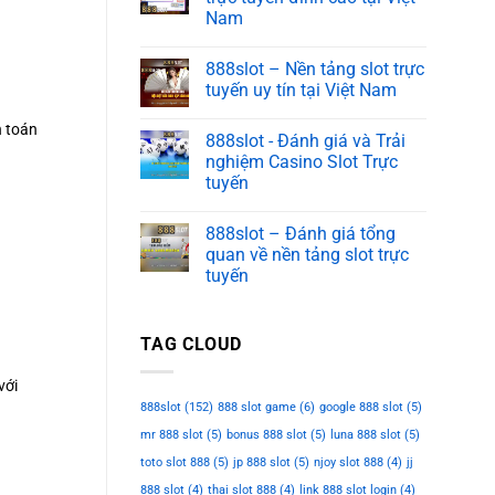
Nam
888slot – Nền tảng slot trực
tuyến uy tín tại Việt Nam
h toán
888slot - Đánh giá và Trải
nghiệm Casino Slot Trực
tuyến
888slot – Đánh giá tổng
quan về nền tảng slot trực
tuyến
TAG CLOUD
với
888slot (152)
888 slot game (6)
google 888 slot (5)
mr 888 slot (5)
bonus 888 slot (5)
luna 888 slot (5)
toto slot 888 (5)
jp 888 slot (5)
njoy slot 888 (4)
jj
888 slot (4)
thai slot 888 (4)
link 888 slot login (4)