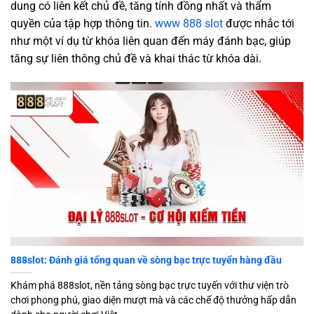
dung có liên kết chủ đề, tăng tính đồng nhất và thẩm
quyền của tập hợp thông tin.
www 888 slot
được nhắc tới
như một ví dụ từ khóa liên quan đến máy đánh bạc, giúp
tăng sự liên thông chủ đề và khai thác từ khóa dài.
888slot: Đánh giá tổng quan về sòng bạc trực tuyến hàng đầu
Khám phá 888slot, nền tảng sòng bạc trực tuyến với thư viện trò
chơi phong phú, giao diện mượt mà và các chế độ thưởng hấp dẫn