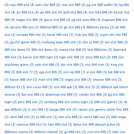
(4)
mpo 888 slot (4)
auto slot 888 (4)
star slot 888 (4)
pg slot 888 wallet (4)
bg 888
slot (4)
ws 888 slot (4)
aw 888 slot (4)
gold slot 888 (4)
slot fafa 888 (4)
kaisar slot
888 (4)
happy slot 888 (4)
gacor slot 888 (4)
pg slot auto 888 (4)
magnum 888 slot
(4)
abcslot 888 slot (3)
888slot-888 (3)
gb slot 888 (3)
888slots bonus (3)
pk 888
slot (3)
armada 888 slot (3)
besar 888 slot (3)
club slot 888 (3)
super win slot 888
(3)
pg slot game 888 (3)
mahjong ways 888 slot (3)
slot xo 888 (3)
win slot 888 (3)
888 slot dewa (3)
888 slot demo (3)
mania slot 888 (3)
slot 888slots (3)
diamond
888 slot (3)
kaisar slot 888 login (3)
tiger slot 888 (3)
orion 888 slot (3)
888 slot
machines gratis (3)
spin slot 888 (3)
sbo slot 888 (3)
slot 888 com (3)
king slot
888 (3)
888 slot 77 (3)
vga slot 888 (3)
slot vip 888 (3)
xl slot 888 (3)
luk 888 slot
(3)
kaisar 888 slot (3)
main slot 888 (3)
vegas slot 888 (3)
chester 888 slot (3)
888slot 83 (3)
slot races 888 (3)
slot 888 apk (3)
888 slot 35 (3)
888slot apk latest
version (3)
bet slot 888 (3)
download slot 888 (3)
combo slot 888 (3)
pg slot 888
login (3)
petir 888 slot (3)
tambang 888 slot online login (3)
888 slot games (3)
tải
app 888slot (3)
tt slot 888 (3)
bunga 888 slot (3)
casino slot games online free 888
(3)
ultra 888 slot (3)
ex 888 slot (3)
mm slot 888 (3)
satria 888 slot (3)
888 mega
slot (3)
samurai 888 slot (3)
halo 888 slot (3)
dewa slot 888 deposit pulsa (3)
888slots casino (3)
888slot channel (3)
go 888 slot (3)
coin slot 888 (3)
hoki slot