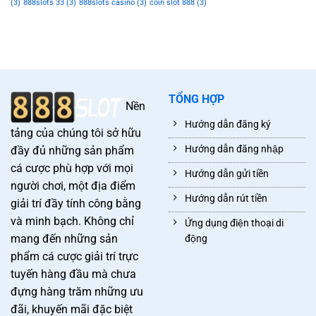
(3)
888slots 33 (3)
888slots casino (3)
coin slot 888 (3)
TỔNG HỢP
Nền
Hướng dẫn đăng ký
tảng
của chúng tôi sở hữu
Hướng dẫn đăng nhập
đầy đủ những sản phẩm
cá cược phù hợp với mọi
Hướng dẫn gửi tiền
người chơi, một địa điểm
Hướng dẫn rút tiền
giải trí đầy tính công bằng
và minh bạch. Không chỉ
Ứng dụng điện thoại di
mang đến những sản
động
phẩm cá cược giải trí trực
tuyến hàng đầu mà chưa
đựng hàng trăm những ưu
đãi, khuyến mãi đặc biệt