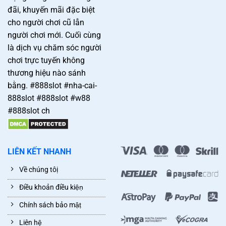
đãi, khuyến mãi đặc biệt
cho người chơi cũ lẫn
người chơi mới. Cuối cùng
là dịch vụ chăm sóc người
chơi trực tuyến không
thương hiệu nào sánh
bằng. #888slot #nha-cai-
888slot #888slot #w88
#888slot ch
LIÊN KẾT NHANH
Về chúng tôị
Điều khoản điều kiệṇ
Chính sách bảo mậṭ
Liên hệ̣