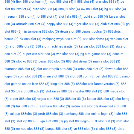
888 (4)
link 888 slot login (4)
mpo 888 slot (4)
jj 888 slot (4)
star slot 888 (4)
pg
slot 888 wallet (4)
auto slot 888 (4)
888 jili slot (4)
aw 888 slot (4)
bg 888 slot (4)
magnum 888 slot (4)
jb 888 slot (4)
slot fafa 888 (4)
gold slot 888 (4)
kaisar slot
888 (4)
armada 888 slot (4)
happy slot 888 (4)
tiger slot 888 (3)
club slot 888 (3)
gb
slot 888 (3)
rtp tambang 888 slot (3)
dewa slot 888 deposit pulsa (3)
888slots
bonus (3)
pk 888 slot (3)
mahjong ways 888 slot (3)
888 slot demo (3)
win 888 slot
(3)
slot 888slots (3)
888 slot machines gratis (3)
kaisar slot 888 login (3)
abcslot
888 slot (3)
super win slot 888 (3)
win slot 888 (3)
pg slot game 888 (3)
888slot-
888 (3)
slot xo 888 (3)
besar 888 slot (3)
888 slot dewa (3)
mania slot 888 (3)
diamond 888 slot (3)
slot con rtp più alto 888 (3)
orion 888 slot (3)
dewata slot 888
login (3)
spin slot 888 (3)
main slot 888 (3)
slot 888 com (3)
bet slot 888 (3)
casino
slot games online free 888 (3)
king slot 888 (3)
888slot apk latest version (3)
888
slot 35 (3)
slot 888 apk (3)
slot races 888 (3)
chester 888 slot (3)
888 mega slot
(3)
super 888 slot (3)
vegas slot 888 (3)
888slot 83 (3)
kaisar 888 slot (3)
slot heng
888 (3)
luk 888 slot (3)
samurai 888 slot (3)
satria 888 slot (3)
download slot 888
(3)
tải app 888slot (3)
petir 888 slot (3)
tambang 888 slot online login (3)
halo 888
slot (3)
slot vip 888 (3)
vga slot 888 (3)
pg slot 888 login (3)
tt slot 888 (3)
mm slot
888 (3)
combo slot 888 (3)
bunga 888 slot (3)
vn 888 slot (3)
xl slot 888 (3)
ultra