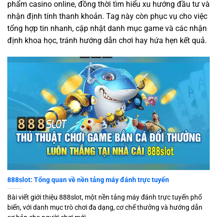
phẩm casino online, đồng thời tìm hiểu xu hướng đầu tư và
nhận định tính thanh khoản. Tag này còn phục vụ cho việc
tổng hợp tin nhanh, cập nhật danh mục game và các nhận
định khoa học, tránh hướng dẫn chơi hay hứa hẹn kết quả.
888slot: Tổng quan về nền tảng máy đánh trực tuyến
Bài viết giới thiệu 888slot, một nền tảng máy đánh trực tuyến phổ
biến, với danh mục trò chơi đa dạng, cơ chế thưởng và hướng dẫn