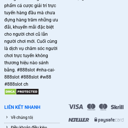
phẩm cá cược giải trí trực
tuyến hàng đầu mà chưa
đựng hàng trăm những ưu
đãi, khuyến mãi đặc biệt
cho người chơi cũ lẫn
người chơi mới. Cuối cùng
là dịch vụ chăm sóc người
chơi trực tuyến không
thương hiệu nào sánh
bằng. #888slot #nha-cai-
888slot #888slot #w88
#888slot ch
LIÊN KẾT NHANH
Về chúng tôị
Điều khoản điều kiệṇ