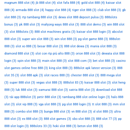
magnum 888 slot (4)
jb 888 slot (4)
slot fafa 888 (4)
gold slot 888 (4)
kaisar slot
888 (4)
armada 888 slot (4)
happy slot 888 (4)
tiger slot 888 (3)
club slot 888 (3)
gb
slot 888 (3)
rtp tambang 888 slot (3)
dewa slot 888 deposit pulsa (3)
888slots
bonus (3)
pk 888 slot (3)
mahjong ways 888 slot (3)
888 slot demo (3)
win 888 slot
(3)
slot 888slots (3)
888 slot machines gratis (3)
kaisar slot 888 login (3)
abcslot
888 slot (3)
super win slot 888 (3)
win slot 888 (3)
pg slot game 888 (3)
888slot-
888 (3)
slot xo 888 (3)
besar 888 slot (3)
888 slot dewa (3)
mania slot 888 (3)
diamond 888 slot (3)
slot con rtp più alto 888 (3)
orion 888 slot (3)
dewata slot 888
login (3)
spin slot 888 (3)
main slot 888 (3)
slot 888 com (3)
bet slot 888 (3)
casino
slot games online free 888 (3)
king slot 888 (3)
888slot apk latest version (3)
888
slot 35 (3)
slot 888 apk (3)
slot races 888 (3)
chester 888 slot (3)
888 mega slot
(3)
super 888 slot (3)
vegas slot 888 (3)
888slot 83 (3)
kaisar 888 slot (3)
slot heng
888 (3)
luk 888 slot (3)
samurai 888 slot (3)
satria 888 slot (3)
download slot 888
(3)
tải app 888slot (3)
petir 888 slot (3)
tambang 888 slot online login (3)
halo 888
slot (3)
slot vip 888 (3)
vga slot 888 (3)
pg slot 888 login (3)
tt slot 888 (3)
mm slot
888 (3)
combo slot 888 (3)
bunga 888 slot (3)
vn 888 slot (3)
xl slot 888 (3)
ultra
888 slot (3)
ex 888 slot (3)
888 slot games (3)
sbo slot 888 (3)
888 slot 77 (3)
pp
888 slot login (3)
888slots 33 (3)
hoki slot 888 (3)
beton slot 888 (3)