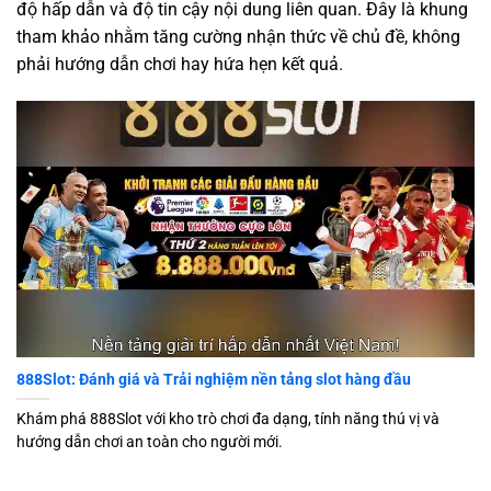
độ hấp dẫn và độ tin cậy nội dung liên quan. Đây là khung
tham khảo nhằm tăng cường nhận thức về chủ đề, không
phải hướng dẫn chơi hay hứa hẹn kết quả.
888Slot: Đánh giá và Trải nghiệm nền tảng slot hàng đầu
Khám phá 888Slot với kho trò chơi đa dạng, tính năng thú vị và
hướng dẫn chơi an toàn cho người mới.