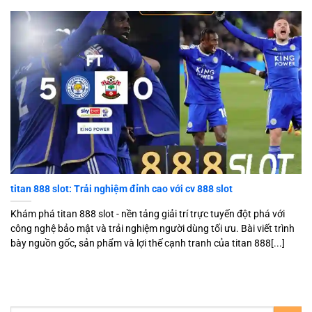
titan 888 slot: Trải nghiệm đỉnh cao với cv 888 slot
Khám phá titan 888 slot - nền tảng giải trí trực tuyến đột phá với
công nghệ bảo mật và trải nghiệm người dùng tối ưu. Bài viết trình
bày nguồn gốc, sản phẩm và lợi thế cạnh tranh của titan 888[...]