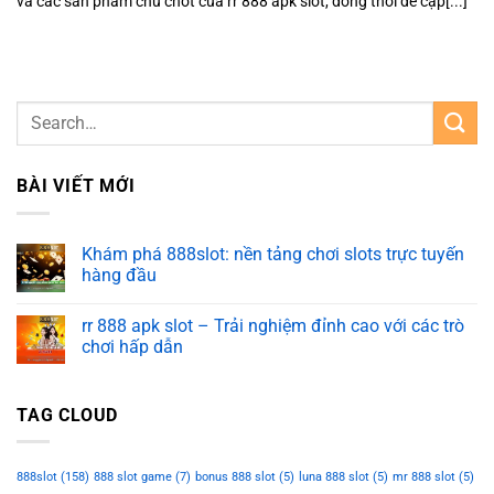
và các sản phẩm chủ chốt của rr 888 apk slot, đồng thời đề cập[...]
BÀI VIẾT MỚI
Khám phá 888slot: nền tảng chơi slots trực tuyến
hàng đầu
rr 888 apk slot – Trải nghiệm đỉnh cao với các trò
chơi hấp dẫn
TAG CLOUD
888slot (158)
888 slot game (7)
bonus 888 slot (5)
luna 888 slot (5)
mr 888 slot (5)