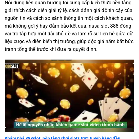
Nội dung liên quan hướng tới cung cấp kiến thức nền tảng,
giải thích cách diễn giải tỷ lệ, cách đánh giá độ tin cậy của
nguồn tin và cách so sánh thông tin một cách khách quan,
mà không gợi ý hay đảm bảo kết quả. nusa slot 888 đóng
vai trò tập hợp một dải chủ đề và làm rõ sự liên hệ giữa dữ
liệu cược và diễn biến thị trường, giúp độc giả nắm bắt bức
tranh tổng thể trước khi đưa ra quyết định.
Khám phá 888slot: nền tảng chơi slots trực tuyến hàng đầu